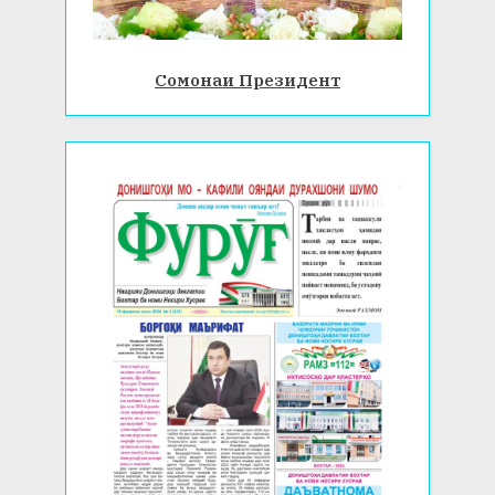
Сомонаи Президент