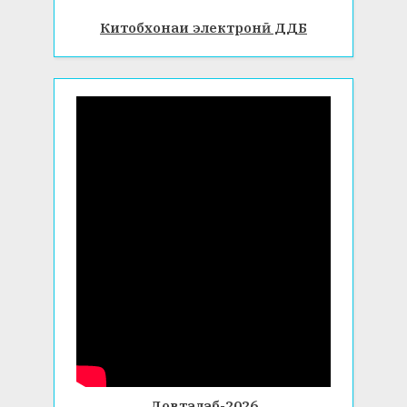
Китобхонаи электронӣ ДДБ
Довталаб-2026