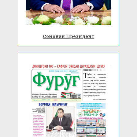
Сомонаи Президент