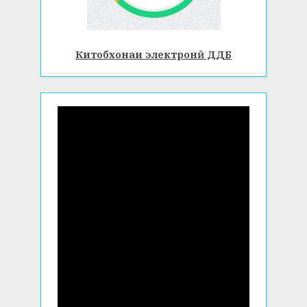
Китобхонаи электронӣ ДДБ